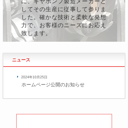
に、ギヤポンプ製造メーカーと
してその生産に従事して参りま
した。確かな技術と柔軟な発想
力で、お客様のニーズにお応え
致します。
ニュース
2024年10月25日
ホームページ公開のお知らせ